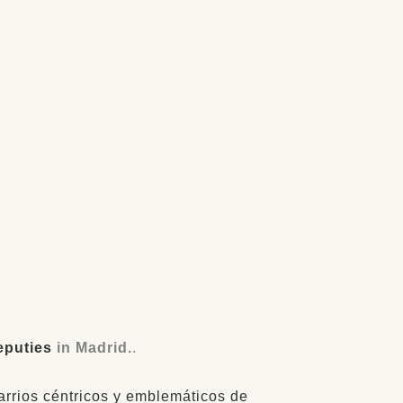
eputies
in Madrid.
.
arrios céntricos y emblemáticos de