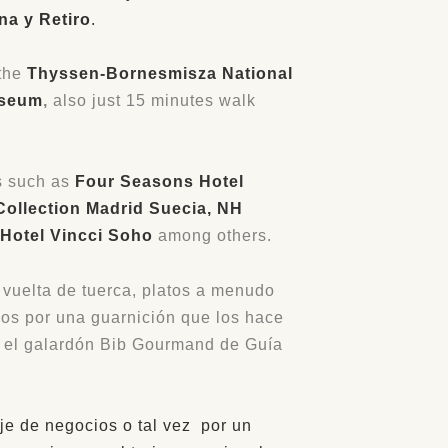
na y Retiro
.
 the
Thyssen-Bornesmisza National
useum
,
also just 15 minutes walk
ls such as
Four Seasons Hotel
Collection Madrid Suecia, NH
 Hotel Vincci Soho
among others.
 vuelta de tuerca, platos a menudo
os por una guarnición que los hace
n el galardón Bib Gourmand de Guía
aje de negocios o tal vez por un