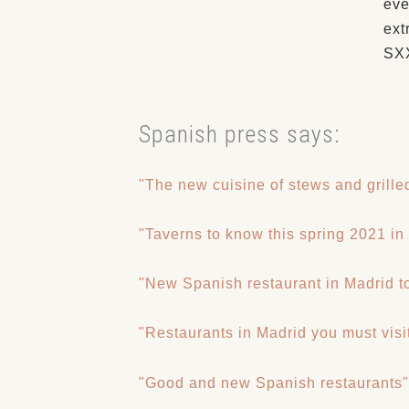
eve
ext
SXX
Spanish press says:
"The new cuisine of stews and grille
"Taverns to know this spring 2021 in
"New Spanish restaurant in Madrid t
"Restaurants in Madrid you must visi
"Good and new Spanish restaurants"