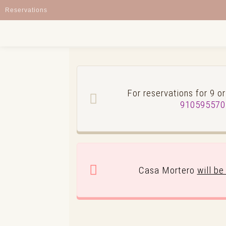
Reservations
For reservations for 9 
91059557
Casa Mortero
will be