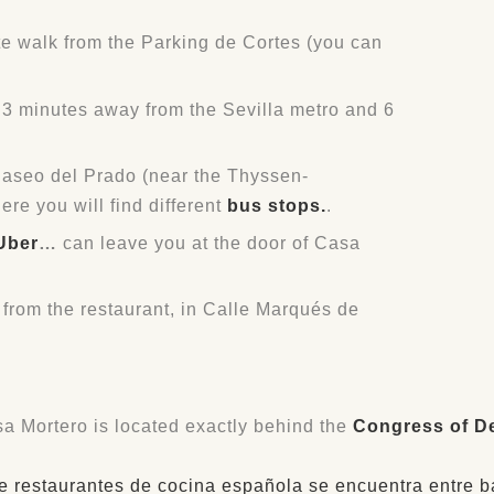
e walk from the Parking de Cortes (you can
3 minutes away from the Sevilla metro and 6
aseo del Prado (near the Thyssen-
e you will find different
bus stops.
.
 Uber
…
can leave you at the door of Casa
 from the restaurant, in Calle Marqués de
a Mortero is located exactly behind the
Congress of D
e restaurantes de cocina española se encuentra entre b